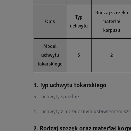
Rodzaj szczęk i
Typ
Opis
materiał
uchwytu
korpusu
Model
uchwytu
3
2
tokarskiego
1. Typ uchwytu tokarskiego
3 – uchwyty spiralne
4 – uchwyty z niezależnym ustawieniem sz
2. Rodzaj szczęk oraz materiał kor