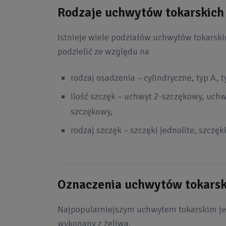
Rodzaje uchwytów tokarskich
Istnieje wiele podziałów uchwytów tokarsk
podzielić ze względu na
rodzaj osadzenia – cylindryczne, typ A, 
ilość szczęk – uchwyt 2-szczękowy, uch
szczękowy,
rodzaj szczęk – szczęki jednolite, szczęk
Oznaczenia uchwytów tokarsk
Najpopularniejszym uchwytem tokarskim je
wykonany z żeliwa.