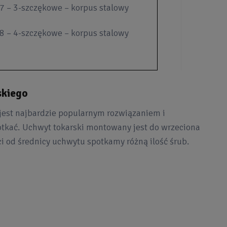
7 – 3-szczękowe – korpus stalowy
8 – 4-szczękowe – korpus stalowy
skiego
jest najbardzie popularnym rozwiązaniem i
tkać. Uchwyt tokarski montowany jest do wrzeciona
i od średnicy uchwytu spotkamy różną ilość śrub.