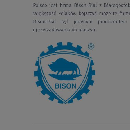
Polsce jest firma Bison-Bial z Białegost
Większość Polaków kojarzyć może tę firmę
Bison-Bial był jedynym producentem
oprzyrządowania do maszyn.