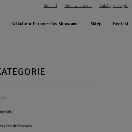
Kontakt
Dostawa i zwrot
Katalogi narzędzi
Kalkulator Parametrów Skrawania
Sklep
Kontakt
KATEGORIE
nar
teriały
rzędzia do frezarek