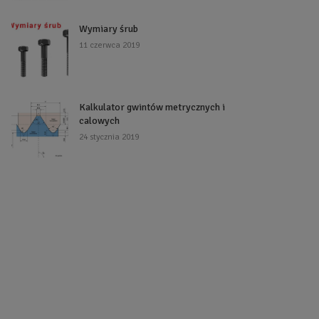
Wymiary śrub
11 czerwca 2019
Kalkulator gwintów metrycznych i
calowych
24 stycznia 2019