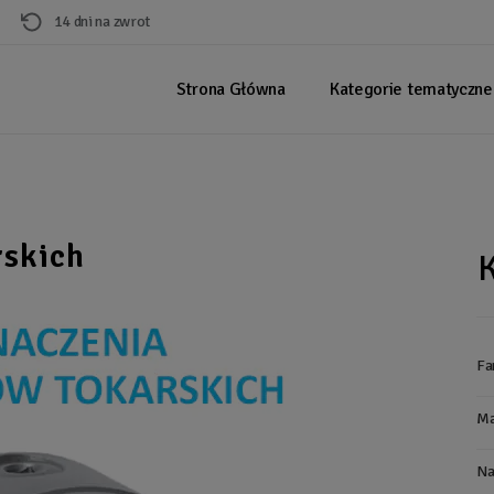
14 dni na zwrot
Strona Główna
Kategorie tematyczne
rskich
Fa
Ma
Na