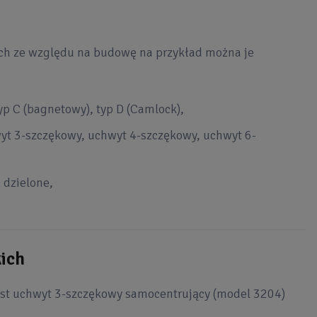
ich ze względu na budowę na przykład można je
typ C (bagnetowy), typ D (Camlock),
wyt 3-szczękowy, uchwyt 4-szczękowy, uchwyt 6-
i dzielone,
ich
st uchwyt 3-szczękowy samocentrujący (model 3204)