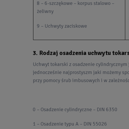
8 – 6-szczękowe – korpus stalowo –
żeliwny
9 – Uchwyty zaciskowe
3. Rodzaj osadzenia uchwytu tokar
Uchwyt tokarski z osadzenie cylindrycznym 
jednocześnie najprostyszm jaki możemy spo
przy pomocy śrub imbusowych i w zależnośc
0 – Osadzenie cylindryczne – DIN 6350
1 – Osadzenie typu A – DIN 55026