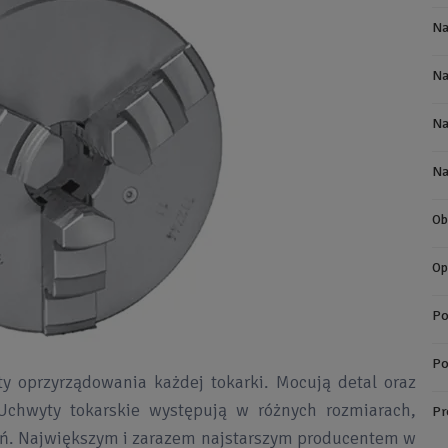
Na
Na
Na
Na
Ob
Op
Po
Po
 oprzyrządowania każdej tokarki. Mocują detal oraz
Uchwyty tokarskie występują w różnych rozmiarach,
Pr
wań. Największym i zarazem najstarszym producentem w