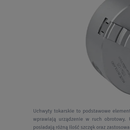
Uchwyty tokarskie to podstawowe elementy
wprawiają urządzenie w ruch obrotowy. 
posiadają różną ilość szczęk oraz zastoso