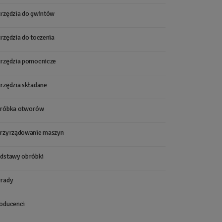
rzędzia do gwintów
rzędzia do toczenia
rzędzia pomocnicze
rzędzia składane
róbka otworów
rzyrządowanie maszyn
dstawy obróbki
rady
oducenci