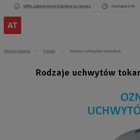
98% zadwolonych klientów na Opineo
Dostawa 24h
Strona Główna
Porady
Rodzaje uchwytów tokarskich
Rodzaje uchwytów toka