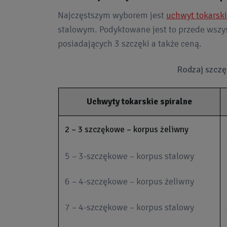
Najczęstszym wyborem jest
uchwyt tokarski
stalowym. Podyktowane jest to przede ws
posiadających 3 szczęki a także ceną.
Rodzaj szczę
Uchwyty tokarskie spiralne
2 – 3 szczękowe – korpus żeliwny
5 – 3-szczękowe – korpus stalowy
6 – 4-szczękowe – korpus żeliwny
7 – 4-szczękowe – korpus stalowy