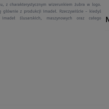
oku, z charakterystycznym wizerunkiem żubra w logo.
 głównie z produkcji imadeł. Rzeczywiście – kiedyś
 imadeł ślusarskich, maszynowych oraz całego