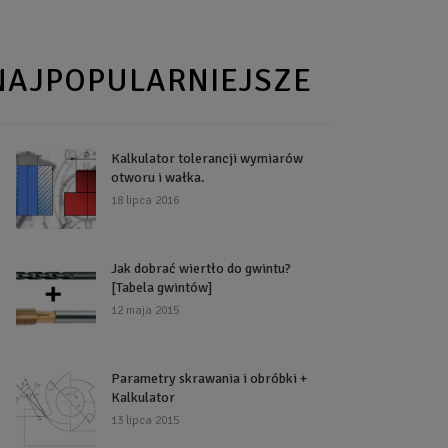
NAJPOPULARNIEJSZE
Kalkulator tolerancji wymiarów
otworu i wałka.
18 lipca 2016
Jak dobrać wiertło do gwintu?
[Tabela gwintów]
12 maja 2015
Parametry skrawania i obróbki +
Kalkulator
13 lipca 2015