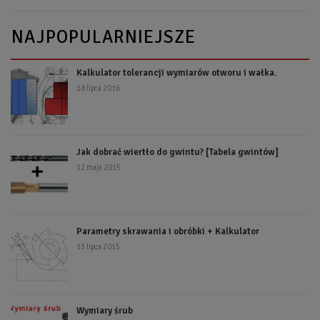
NAJPOPULARNIEJSZE
Kalkulator tolerancji wymiarów otworu i wałka.
18 lipca 2016
Jak dobrać wiertło do gwintu? [Tabela gwintów]
12 maja 2015
Parametry skrawania i obróbki + Kalkulator
13 lipca 2015
Wymiary śrub