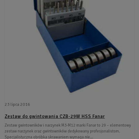
23 lipca 2016
Zestaw do gwintowania CZB-29W HSS Fanar
Zestaw gwintowników i narzynek M3-M12 marki Fanar to 29 – elementowy
zestaw narzynek oraz gwintowników dedykowany profesjonalistom.
Specjalistyczna obróbka skrawaniem wymaga nie…