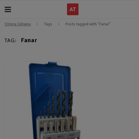
Strona Główna
Tags
Posts tagged with "Fanar"
Fanar
TAG