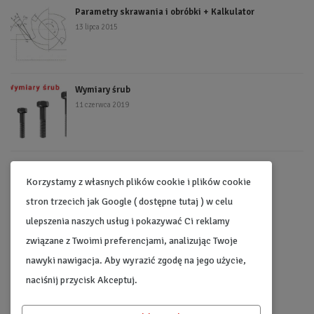
Parametry skrawania i obróbki + Kalkulator
13 lipca 2015
Wymiary śrub
11 czerwca 2019
Kalkulator gwintów metrycznych i calowych
Korzystamy z własnych plików cookie i plików cookie
24 stycznia 2019
stron trzecich jak Google ( dostępne tutaj ) w celu
ulepszenia naszych usług i pokazywać Ci reklamy
związane z Twoimi preferencjami, analizując Twoje
nawyki nawigacja. Aby wyrazić zgodę na jego użycie,
Najpopularniejsze kategorie
naciśnij przycisk Akceptuj.