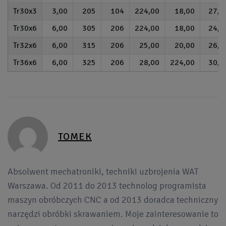
30x3
3,00
205
104
224,00
18,00
27,0
30x6
6,00
305
206
224,00
18,00
24,0
32x6
6,00
315
206
25,00
20,00
26,0
36x6
6,00
325
206
28,00
224,00
30,0
TOMEK
Absolwent mechatroniki, techniki uzbrojenia WAT
Warszawa. Od 2011 do 2013 technolog programista
maszyn obróbczych CNC a od 2013 doradca techniczny
narzędzi obróbki skrawaniem. Moje zainteresowanie to