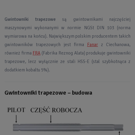
Gwintowniki trapezowe
są gwintownikami najczęściej
maszynowymi wykonanymi w normie NGSt DIN 103 (norma
wymiarowa na końcu). Największym polskim producentem takich
gwintowników trapezowych jest firma
Fanar
z Ciechanowa,
również firma
FRA
(Fabrika Reznog Alata) produkuje gwintowniki
trapezowe, lecz wyłącznie ze stali HSS-E (stal szybkotnąca z
dodatkiem kobaltu 5%).
Gwintowniki trapezowe – budowa