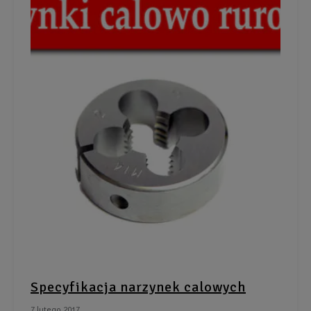
Specyfikacja narzynek calowych
7 lutego 2017