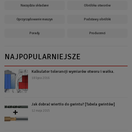
Narzędzia składane
Obróbka otworów
Oprzyrządowanie maszyn
Podstawy obróbki
Porady
Producenci
NAJPOPULARNIEJSZE
Kalkulator tolerancji wymiarów otworu i wałka.
18 lipca 2016
Jak dobrać wiertło do gwintu? [Tabela gwintów]
12 maja 2015