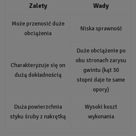
Zalety
Wady
Może przenosić duże
Niska sprawność
obciążenia
Duże obciążenie po
obu stronach zarysu
Charakteryzuje się on
gwintu (kąt 30
dużą dokładnością
stopni daje te same
opory)
Duża powierzchnia
Wysoki koszt
styku śruby z nakrętką
wykonania