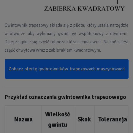
Gwintownik trapezowy składa się z pilota, który ustala narzędzie
w otworze aby wykonany gwint był współosiowy z otworem.
Dalej znajduje się część robocza która nacina gwint. Na końcu jest
część chwytowa wraz z zabierakiem kwadratowym.
Zobacz ofertę gwintowników trapezowych maszynowych
Przykład oznaczania gwintownika trapezowego
Wielkość
Nazwa
Skok
Tolerancja
gwintu