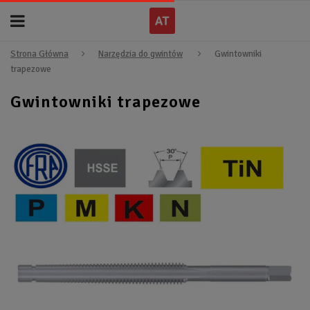
Strona Główna
Narzędzia do gwintów
Gwintowniki
trapezowe
Gwintowniki trapezowe